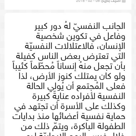
أضيف بتاريخ:
08 - 02 - 2018
الجانب النفسيّ لهُ دور كبير
وفاعل في تكوين شخصية
الإنسان، فالاعتلالات النفسيّة
التي تعترض بعض الناس كفيلة
بأن تجعل منهُ إنساناً مُحطّماً كئيباً
ولو كان يمتلك كنوز الأرض، لذا
فعلى المُجتمع أن يُولي الحالة
النفسية لأفراده عنايةً كبيرة
وكذلك على الأسرة أن تجتهد في
حماية نفسية أعضائها منذ بدايات
الطفولة الباكرة، ويتمّ ذلك من