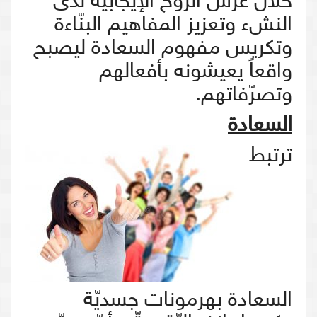
خلال غرس الروح الإيجابيّة لدى
النشء وتعزيز المفاهيم البنّاءة
وتكريس مفهوم السعادة ليصبح
واقعاً يعيشونه بأفعالهم
وتصرّفاتهم.
السعادة
ترتبط
السعادة بهرمونات جسديّة