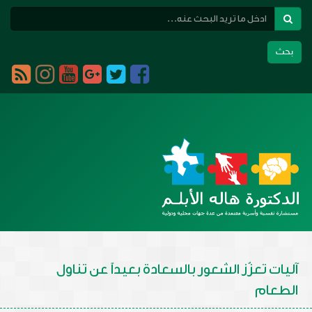
بحث
Toggle
navigation
آليات تعزّز الشعور بالسعادة بعيداً عن تناول
الطعام