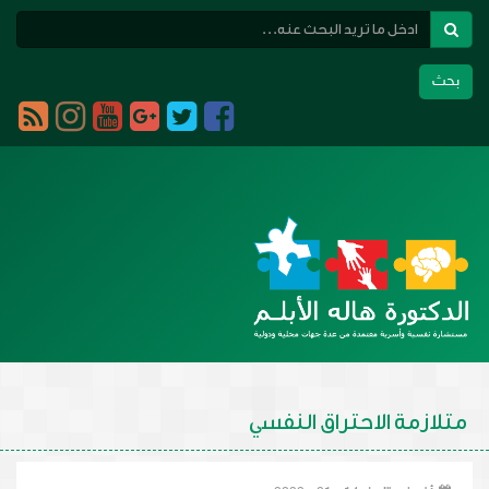
بحث
Toggle
navigation
متلازمة الاحتراق النفسي