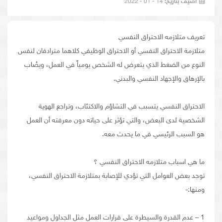
أضيف بتاريخ:
14 - 01 - 2022
تعريف متلازمه الاحتراق النفسي
متلازمة الاحتراق النفسي أو الاحتراق الوظيفي كلاهما مترادفان لنفس
النوع من الضغط الذي يتعرض له الشخص يومياً في العمل، ويصُاب
بالإرهاق والإجهاد النفسي والبدني.
الاحتراق النفسي يتسبب في التشاؤم والاكتئاب، وتراجع الهوية
الشخصية لدى البعض، والتي تؤثر على حياته دون معرفته أن العمل
هو السبب الرئيسي في ما يحدث معه.
ما هي اسباب متلازمه الاحتراق النفسي ؟
توجد بعض العوامل التي تؤدي للإصابة بمتلازمة الاحتراق النفسي،
ومنها:-
1 – عدم القدرة والسيطرة على قرارات العمل مثل الجداول ومواعيد