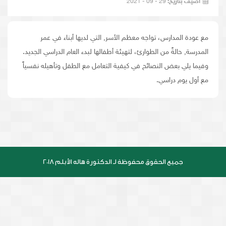
أضيف بتاريخ:
29 - 09 - 2021
مع عودة المدارس، تواجه معظم الأسر٬ التي لديها أبناء في عمر
المدرسة٬ حالةً من الطوارئ، لتهيئة أطفالها لبدء العام الدراسي الجديد.
وفيما يلي بعض النصائح في كيفية التعامل مع الطفل وتأهيله نفسياً
مع أول يوم دراسي.
جميع الحقوق محفوظة لـ الدكتورة هاله الأبلم 2018