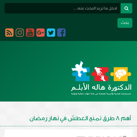
بحث
Toggle
navigation
أهم 8 طرق تمنع العطش في نهار رمضان