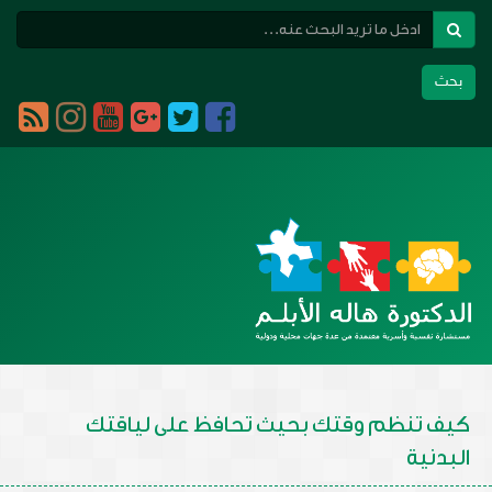
بحث
Toggle
navigation
كيف تنظم وقتك بحيث تحافظ على لياقتك
البدنية